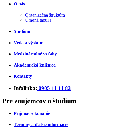
O nás
Organizačná štruktúra
Úradná tabuľa
Štúdium
Veda a výskum
Medzinárodné vzťahy
Akademická knižnica
Kontakty
Infolinka:
0905 11 11 83
Pre záujemcov o štúdium
Prijímacie konanie
Termíny a ďalšie informácie