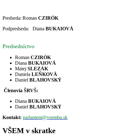
Predseda:
Roman
CZIRÓK
Podpredseda:
Diana
BUKAIOVÁ
Predsedníctvo
Roman
CZIRÓK
Diana
BUKAIOVÁ
Matej
SLEZÁK
Daniela
LEŇKOVÁ
Daniel
BLAHOVSKÝ
Členovia ŠRVŠ:
Diana
BUKAIOVÁ
Daniel
BLAHOVSKÝ
Kontakt:
parlament@vsemba.sk
VŠEM v skratke