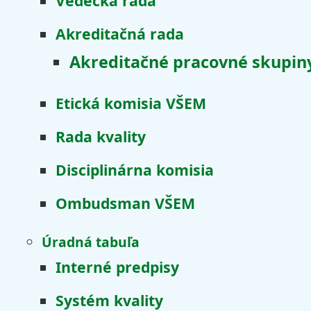
Vedecká rada
Akreditačná rada
Akreditačné pracovné skupin
Etická komisia VŠEM
Rada kvality
Disciplinárna komisia
Ombudsman VŠEM
Úradná tabuľa
Interné predpisy
Systém kvality