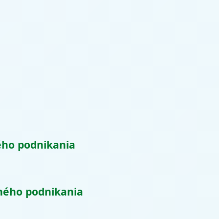
ého podnikania
ného podnikania