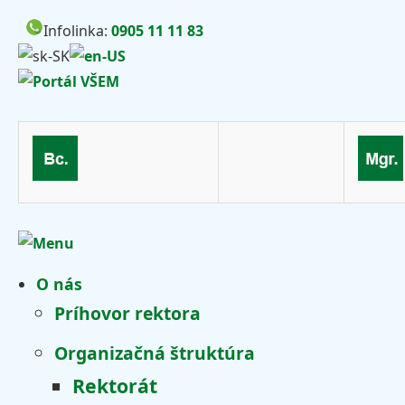
Infolinka:
0905 11 11 83
O nás
Príhovor rektora
Organizačná štruktúra
Rektorát