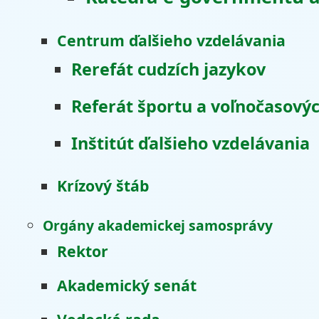
Centrum ďalšieho vzdelávania
Rerefát cudzích jazykov
Referát športu a voľnočasovýc
Inštitút ďalšieho vzdelávania
Krízový štáb
Orgány akademickej samosprávy
Rektor
Akademický senát