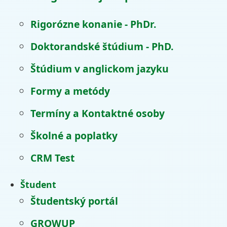
Rigorózne konanie - PhDr.
Doktorandské štúdium - PhD.
Štúdium v anglickom jazyku
Formy a metódy
Termíny a Kontaktné osoby
Školné a poplatky
CRM Test
Študent
Študentský portál
GROWUP