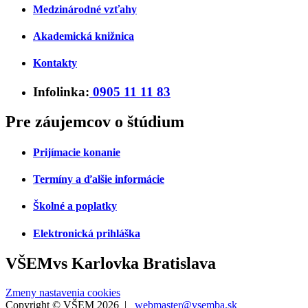
Medzinárodné vzťahy
Akademická knižnica
Kontakty
Infolinka:
0905 11 11 83
Pre záujemcov o štúdium
Prijímacie konanie
Termíny a ďalšie informácie
Školné a poplatky
Elektronická prihláška
VŠEMvs Karlovka Bratislava
Zmeny nastavenia cookies
Copyright © VŠEM 2026 |
webmaster@vsemba.sk