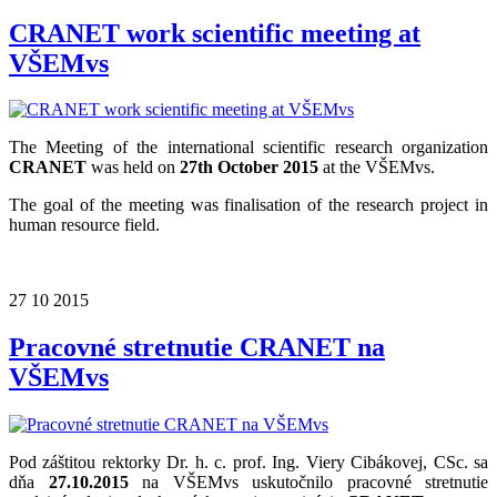
CRANET work scientific meeting at
VŠEMvs
The Meeting of the international scientific research organization
CRANET
was held on
27th October 2015
at the VŠEMvs.
The goal of the meeting was finalisation of the research project in
human resource field.
27
10
2015
Pracovné stretnutie CRANET na
VŠEMvs
Pod záštitou rektorky Dr. h. c. prof. Ing. Viery Cibákovej, CSc. sa
d
ňa
27.10.2015
na
VŠEMvs
uskutočnilo pracovné stretnutie