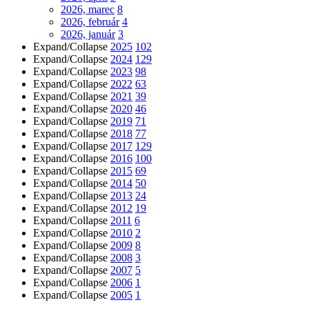
2026, marec
8
2026, február
4
2026, január
3
Expand/Collapse
2025
102
Expand/Collapse
2024
129
Expand/Collapse
2023
98
Expand/Collapse
2022
63
Expand/Collapse
2021
39
Expand/Collapse
2020
46
Expand/Collapse
2019
71
Expand/Collapse
2018
77
Expand/Collapse
2017
129
Expand/Collapse
2016
100
Expand/Collapse
2015
69
Expand/Collapse
2014
50
Expand/Collapse
2013
24
Expand/Collapse
2012
19
Expand/Collapse
2011
6
Expand/Collapse
2010
2
Expand/Collapse
2009
8
Expand/Collapse
2008
3
Expand/Collapse
2007
5
Expand/Collapse
2006
1
Expand/Collapse
2005
1