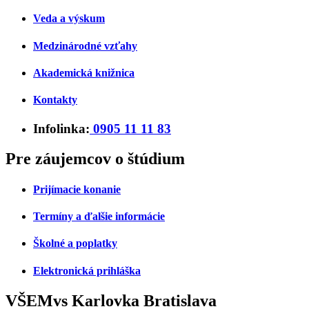
Veda a výskum
Medzinárodné vzťahy
Akademická knižnica
Kontakty
Infolinka:
0905 11 11 83
Pre záujemcov o štúdium
Prijímacie konanie
Termíny a ďalšie informácie
Školné a poplatky
Elektronická prihláška
VŠEMvs Karlovka Bratislava