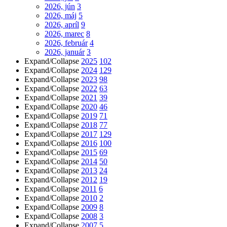
2026, jún
3
2026, máj
5
2026, apríl
9
2026, marec
8
2026, február
4
2026, január
3
Expand/Collapse
2025
102
Expand/Collapse
2024
129
Expand/Collapse
2023
98
Expand/Collapse
2022
63
Expand/Collapse
2021
39
Expand/Collapse
2020
46
Expand/Collapse
2019
71
Expand/Collapse
2018
77
Expand/Collapse
2017
129
Expand/Collapse
2016
100
Expand/Collapse
2015
69
Expand/Collapse
2014
50
Expand/Collapse
2013
24
Expand/Collapse
2012
19
Expand/Collapse
2011
6
Expand/Collapse
2010
2
Expand/Collapse
2009
8
Expand/Collapse
2008
3
Expand/Collapse
2007
5