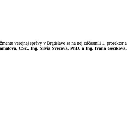
 verejnej správy v Bratislave sa na nej zúčastnili 1. prorektor a
amalová, CSc., Ing. Silvia Švecová, PhD. a Ing. Ivana Gecíková,