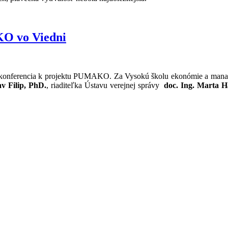
KO vo Viedni
onferencia k projektu PUMAKO. Za Vysokú školu ekonómie a manažmentu
av Filip, PhD.
, riaditeľka Ústavu verejnej správy
doc. Ing. Marta H