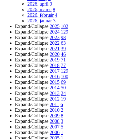
2026, apríl
9
2026, marec
8
2026, február
4
2026, január
3
Expand/Collapse
2025
102
Expand/Collapse
2024
129
Expand/Collapse
2023
98
Expand/Collapse
2022
63
Expand/Collapse
2021
39
Expand/Collapse
2020
46
Expand/Collapse
2019
71
Expand/Collapse
2018
77
Expand/Collapse
2017
129
Expand/Collapse
2016
100
Expand/Collapse
2015
69
Expand/Collapse
2014
50
Expand/Collapse
2013
24
Expand/Collapse
2012
19
Expand/Collapse
2011
6
Expand/Collapse
2010
2
Expand/Collapse
2009
8
Expand/Collapse
2008
3
Expand/Collapse
2007
5
Expand/Collapse
2006
1
Expand/Collapse
2005
1