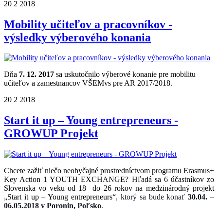
20
2
2018
Mobility učiteľov a pracovníkov -
výsledky výberového konania
Dňa
7. 12. 2017
sa uskutočnilo výberové konanie pre mobilitu
učiteľov a zamestnancov VŠEMvs pre AR 2017/2018.
20
2
2018
Start it up – Young entrepreneurs -
GROWUP Projekt
Chcete zažiť niečo neobyčajné prostredníctvom programu Erasmus+
Key Action 1 YOUTH EXCHANGE? Hľadá sa 6 účastníkov zo
Slovenska vo veku od 18 do 26 rokov na medzinárodný projekt
„Start it up – Young entrepreneurs“,
ktorý sa bude konať
30.04. –
06.05.2018 v Poronin, Poľsko
.