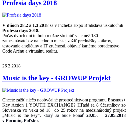
Profesia days 2018
V dňoch 28.2 a 1.3 2018
sa v Incheba Expo Bratislava uskutočnili
Profesia days 2018.
Počas dvoch dní tu bolo možné stretnúť viac než 180
zamestnávateľov na jednom mieste, zažiť prednášky spíkrov,
testovanie angličtiny a IT zručností, objaviť kariérne poradenstvo,
Code Arénu a virtuálnu realitu.
26
2
2018
Music is the key - GROWUP Projekt
Chcete zažiť niečo neobyčajné prostredníctvom programu Erasmus+
Key Action 1 YOUTH EXCHANGE? Hľadá sa 8 účastníkov zo
Slovenska vo veku od 18 do 25 rokov na medzinárodný projekt
„Music is the key“,
ktorý sa bude konať
20.05. – 27.05.2018
v Poronin, Poľsko
.