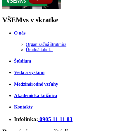
VŠEMvs v skratke
O nás
Organizačná štruktúra
Úradná tabuľa
Štúdium
Veda a výskum
Medzinárodné vzťahy
Akademická knižnica
Kontakty
Infolinka:
0905 11 11 83