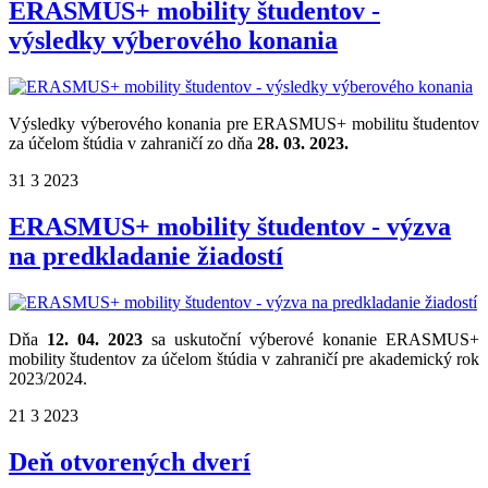
ERASMUS+ mobility študentov -
výsledky výberového konania
Výsledky výberového konania pre ERASMUS+ mobilitu študentov
za účelom štúdia v zahraničí zo dňa
28. 03. 2023.
31
3
2023
ERASMUS+ mobility študentov - výzva
na predkladanie žiadostí
Dňa
12. 04. 2023
sa uskutoční výberové konanie ERASMUS+
mobility študentov za účelom štúdia v zahraničí pre akademický rok
2023/2024.
21
3
2023
Deň otvorených dverí