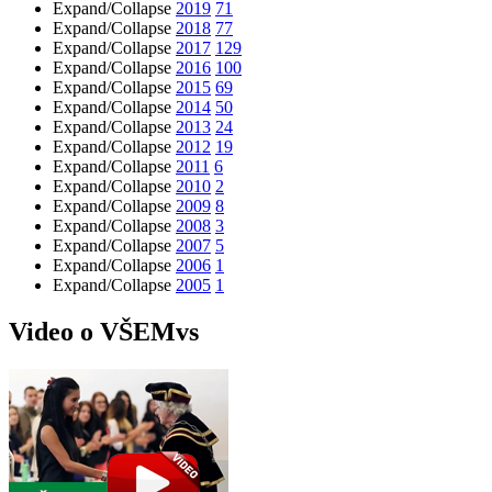
Expand/Collapse
2019
71
Expand/Collapse
2018
77
Expand/Collapse
2017
129
Expand/Collapse
2016
100
Expand/Collapse
2015
69
Expand/Collapse
2014
50
Expand/Collapse
2013
24
Expand/Collapse
2012
19
Expand/Collapse
2011
6
Expand/Collapse
2010
2
Expand/Collapse
2009
8
Expand/Collapse
2008
3
Expand/Collapse
2007
5
Expand/Collapse
2006
1
Expand/Collapse
2005
1
Video o VŠEMvs