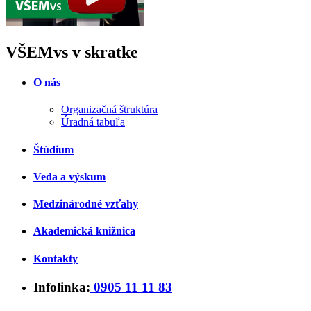
VŠEMvs v skratke
O nás
Organizačná štruktúra
Úradná tabuľa
Štúdium
Veda a výskum
Medzinárodné vzťahy
Akademická knižnica
Kontakty
Infolinka:
0905 11 11 83