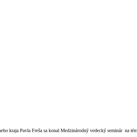
neho kraja Pavla Freša sa konal Medzinárodný vedecký seminár na tém