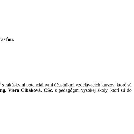
časťou
.
“ s rakúskymi potenciálnymi účastníkmi vzdelávacích kurzov, ktoré sú
Ing. Viera Cibáková, CSc.
s pedagógmi vysokej školy, ktorí sú do