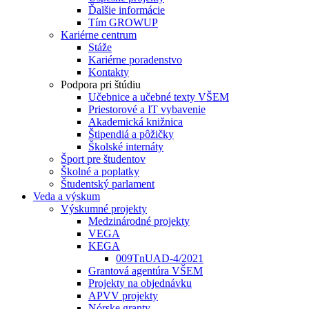
Ďalšie informácie
Tím GROWUP
Kariérne centrum
Stáže
Kariérne poradenstvo
Kontakty
Podpora pri štúdiu
Učebnice a učebné texty VŠEM
Priestorové a IT vybavenie
Akademická knižnica
Štipendiá a pôžičky
Školské internáty
Šport pre študentov
Školné a poplatky
Študentský parlament
Veda a výskum
Výskumné projekty
Medzinárodné projekty
VEGA
KEGA
009TnUAD-4/2021
Grantová agentúra VŠEM
Projekty na objednávku
APVV projekty
Nórske granty