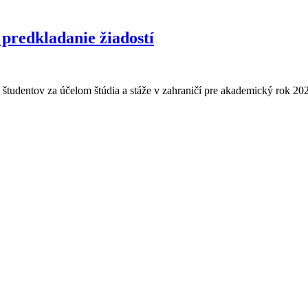
predkladanie žiadostí
udentov za účelom štúdia a stáže v zahraničí pre akademický rok 20