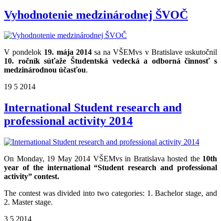
Vyhodnotenie medzinárodnej ŠVOČ
V pondelok
19. mája 2014
sa na VŠEMvs v Bratislave uskutočnil
10. ročník súťaže Študentská vedecká a odborná činnosť s
medzinárodnou účasťou
.
19
5
2014
International Student research and
professional activity 2014
On Monday, 19 May 2014 VŠEMvs in Bratislava hosted the
10th
year of the international “Student research and professional
activity” contest.
The contest was divided into two categories: 1. Bachelor stage, and
2. Master stage.
3
5
2014