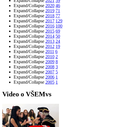
Expand/Collapse
2021
39
Expand/Collapse
2020
46
Expand/Collapse
2019
71
Expand/Collapse
2018
77
Expand/Collapse
2017
129
Expand/Collapse
2016
100
Expand/Collapse
2015
69
Expand/Collapse
2014
50
Expand/Collapse
2013
24
Expand/Collapse
2012
19
Expand/Collapse
2011
6
Expand/Collapse
2010
2
Expand/Collapse
2009
8
Expand/Collapse
2008
3
Expand/Collapse
2007
5
Expand/Collapse
2006
1
Expand/Collapse
2005
1
Video o VŠEMvs