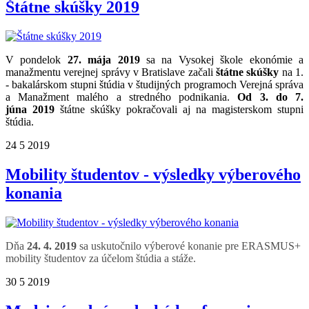
Štátne skúšky 2019
V pondelok
27. mája 2019
sa na Vysokej škole ekonómie a
manažmentu verejnej správy v Bratislave začali
štátne skúšky
na 1.
- bakalárskom stupni štúdia v študijných programoch Verejná správa
a Manažment malého a stredného podnikania.
Od 3. do 7.
júna
2019
štátne skúšky pokračovali aj na magisterskom stupni
štúdia.
24
5
2019
Mobility študentov - výsledky výberového
konania
Dňa
24
. 4. 2019
sa uskutočnilo výberové konanie pre
ERASMUS+
mobility
študentov za účelom štúdia a stáže.
30
5
2019