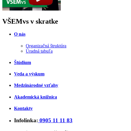
VŠEMvs v skratke
O nás
Organizačná štruktúra
Úradná tabuľa
Štúdium
Veda a výskum
Medzinárodné vzťahy
Akademická knižnica
Kontakty
Infolinka:
0905 11 11 83