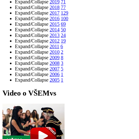
Expand/Collapse
2019
71
Expand/Collapse
2018
77
Expand/Collapse
2017
129
Expand/Collapse
2016
100
Expand/Collapse
2015
69
Expand/Collapse
2014
50
Expand/Collapse
2013
24
Expand/Collapse
2012
19
Expand/Collapse
2011
6
Expand/Collapse
2010
2
Expand/Collapse
2009
8
Expand/Collapse
2008
3
Expand/Collapse
2007
5
Expand/Collapse
2006
1
Expand/Collapse
2005
1
Video o VŠEMvs