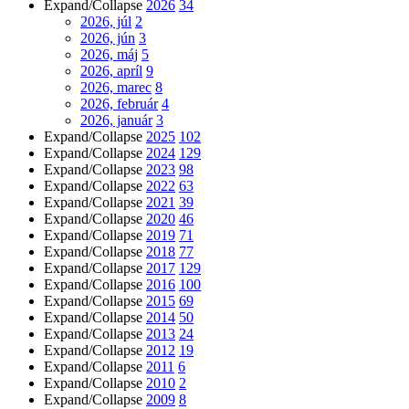
Expand/Collapse
2026
34
2026, júl
2
2026, jún
3
2026, máj
5
2026, apríl
9
2026, marec
8
2026, február
4
2026, január
3
Expand/Collapse
2025
102
Expand/Collapse
2024
129
Expand/Collapse
2023
98
Expand/Collapse
2022
63
Expand/Collapse
2021
39
Expand/Collapse
2020
46
Expand/Collapse
2019
71
Expand/Collapse
2018
77
Expand/Collapse
2017
129
Expand/Collapse
2016
100
Expand/Collapse
2015
69
Expand/Collapse
2014
50
Expand/Collapse
2013
24
Expand/Collapse
2012
19
Expand/Collapse
2011
6
Expand/Collapse
2010
2
Expand/Collapse
2009
8