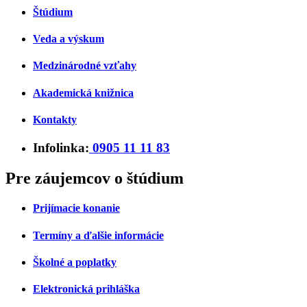
Štúdium
Veda a výskum
Medzinárodné vzťahy
Akademická knižnica
Kontakty
Infolinka:
0905 11 11 83
Pre záujemcov o štúdium
Prijímacie konanie
Termíny a ďalšie informácie
Školné a poplatky
Elektronická prihláška