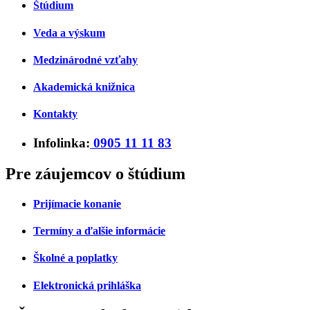
Štúdium
Veda a výskum
Medzinárodné vzťahy
Akademická knižnica
Kontakty
Infolinka:
0905 11 11 83
Pre záujemcov o štúdium
Prijímacie konanie
Termíny a ďalšie informácie
Školné a poplatky
Elektronická prihláška