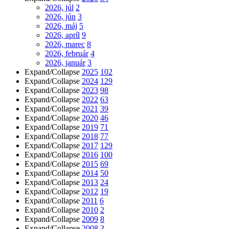
2026, júl
2
2026, jún
3
2026, máj
5
2026, apríl
9
2026, marec
8
2026, február
4
2026, január
3
Expand/Collapse
2025
102
Expand/Collapse
2024
129
Expand/Collapse
2023
98
Expand/Collapse
2022
63
Expand/Collapse
2021
39
Expand/Collapse
2020
46
Expand/Collapse
2019
71
Expand/Collapse
2018
77
Expand/Collapse
2017
129
Expand/Collapse
2016
100
Expand/Collapse
2015
69
Expand/Collapse
2014
50
Expand/Collapse
2013
24
Expand/Collapse
2012
19
Expand/Collapse
2011
6
Expand/Collapse
2010
2
Expand/Collapse
2009
8
Expand/Collapse
2008
3