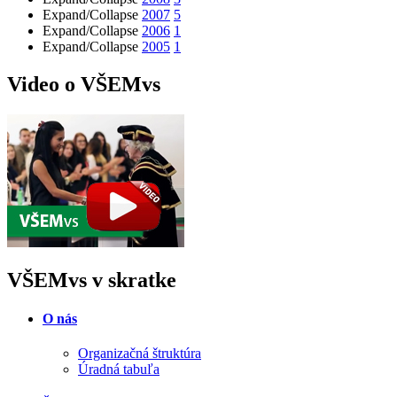
Expand/Collapse
2007
5
Expand/Collapse
2006
1
Expand/Collapse
2005
1
Video o VŠEMvs
VŠEMvs v skratke
O nás
Organizačná štruktúra
Úradná tabuľa