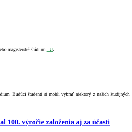
alebo magisterské štúdium
TU
.
ium. Budúci študenti si mohli vybrať niektorý z našich študijných
 100. výročie založenia aj za účasti