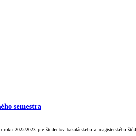
ného semestra
roku 2022/2023 pre študentov bakalárskeho a magisterského štúdia