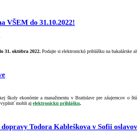
 na VŠEM do 31.10.2022!
do 31. októbra 2022.
Podajte si elektronickú prihlášku na bakalárske 
ve
kej školy ekonómie a manažmentu v Bratislave pre záujemcov o štúd
vyplniť mohli aj
elektronickú prihlášku
.
dopravy Todora Kableškova v Sofii oslavoval