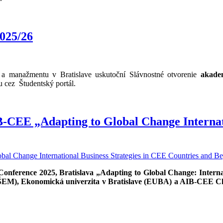
025/26
a manažmentu v Bratislave uskutoční Slávnostné otvorenie
akade
du cez
Študentský portál.
B-CEE „Adapting to Global Change Internat
nference 2025, Bratislava „Adapting to Global Change: Interna
ŠEM), Ekonomická univerzita v Bratislave (EUBA) a AIB-CEE C