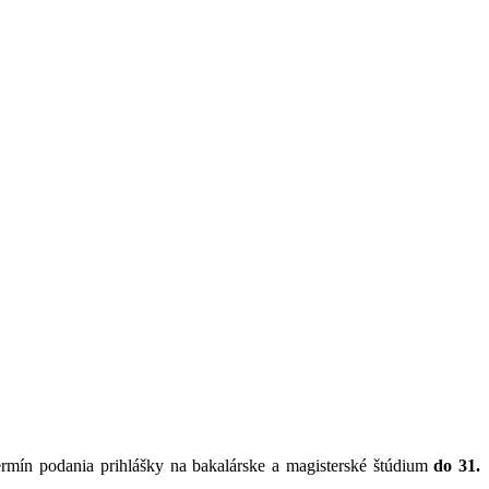
rmín podania prihlášky na bakalárske a magisterské štúdium
do 31.