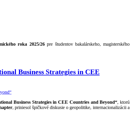
mického roka 2025/26
pre študentov bakalárskeho, magisterského
ional Business Strategies in CEE
tional Business Strategies in CEE Countries and Beyond“
, ktorú
hapter
, priniesol špičkové diskusie o geopolitike, internacionalizácii a