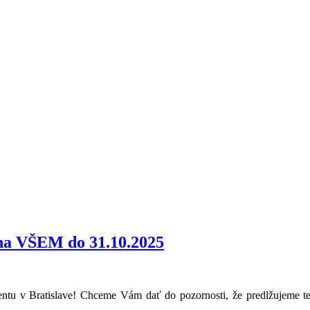
 na VŠEM do 31.10.2025
tu v Bratislave! Chceme Vám dať do pozornosti, že predlžujeme te
.