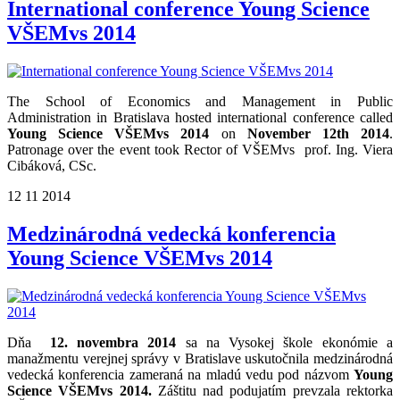
International conference Young Science
VŠEMvs 2014
The School of Economics and Management in Public
Administration in Bratislava hosted international conference called
Young Science VŠEMvs 2014
on
November 12th 2014
.
Patronage over the event took Rector of VŠEMvs prof. Ing. Viera
Cibáková, CSc.
12
11
2014
Medzinárodná vedecká konferencia
Young Science VŠEMvs 2014
Dňa
1
2. novembra 2014
sa na Vysokej škole ekonómie a
manažmentu verejnej správy v Bratislave uskutočnila medzinárodná
vedecká konferencia zameraná na mladú vedu pod názvom
Young
Science VŠEMvs 2014.
Záštitu nad podujatím prevzala rektorka