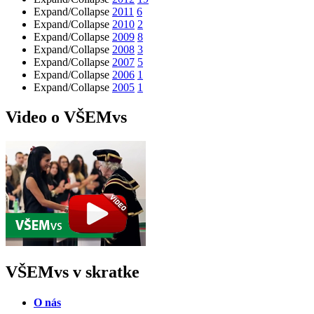
Expand/Collapse
2011
6
Expand/Collapse
2010
2
Expand/Collapse
2009
8
Expand/Collapse
2008
3
Expand/Collapse
2007
5
Expand/Collapse
2006
1
Expand/Collapse
2005
1
Video o VŠEMvs
VŠEMvs v skratke
O nás