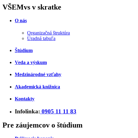
VŠEMvs v skratke
O nás
Organizačná štruktúra
Úradná tabuľa
Štúdium
Veda a výskum
Medzinárodné vzťahy
Akademická knižnica
Kontakty
Infolinka:
0905 11 11 83
Pre záujemcov o štúdium