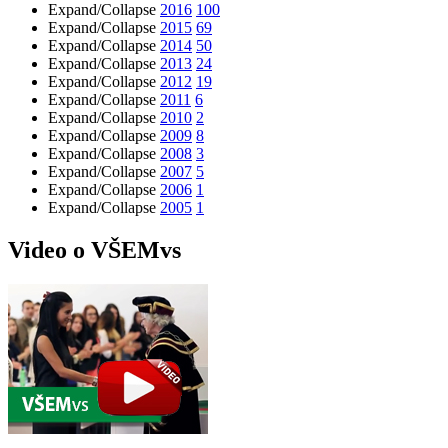
Expand/Collapse
2016
100
Expand/Collapse
2015
69
Expand/Collapse
2014
50
Expand/Collapse
2013
24
Expand/Collapse
2012
19
Expand/Collapse
2011
6
Expand/Collapse
2010
2
Expand/Collapse
2009
8
Expand/Collapse
2008
3
Expand/Collapse
2007
5
Expand/Collapse
2006
1
Expand/Collapse
2005
1
Video o VŠEMvs