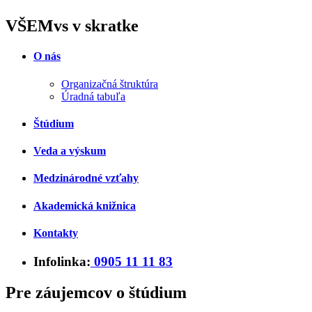
VŠEMvs v skratke
O nás
Organizačná štruktúra
Úradná tabuľa
Štúdium
Veda a výskum
Medzinárodné vzťahy
Akademická knižnica
Kontakty
Infolinka:
0905 11 11 83
Pre záujemcov o štúdium