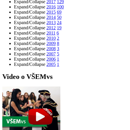
Expand/Collapse
2017
129
Expand/Collapse
2016
100
Expand/Collapse
2015
69
Expand/Collapse
2014
50
Expand/Collapse
2013
24
Expand/Collapse
2012
19
Expand/Collapse
2011
6
Expand/Collapse
2010
2
Expand/Collapse
2009
8
Expand/Collapse
2008
3
Expand/Collapse
2007
5
Expand/Collapse
2006
1
Expand/Collapse
2005
1
Video o VŠEMvs