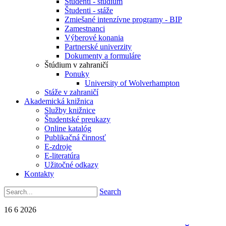
Študenti - štúdium
Študenti - stáže
Zmiešané intenzívne programy - BIP
Zamestnanci
Výberové konania
Partnerské univerzity
Dokumenty a formuláre
Štúdium v zahraničí
Ponuky
University of Wolverhampton
Stáže v zahraničí
Akademická knižnica
Služby knižnice
Študentské preukazy
Online katalóg
Publikačná činnosť
E-zdroje
E-literatúra
Užitočné odkazy
Kontakty
Search
16
6
2026