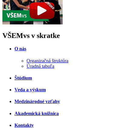
VŠEMvs v skratke
O nás
Organizačná štruktúra
Úradná tabuľa
Štúdium
Veda a výskum
Medzinárodné vzťahy
Akademická knižnica
Kontakty