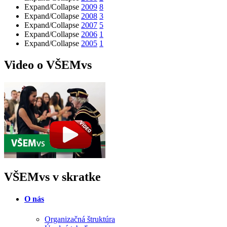
Expand/Collapse
2009
8
Expand/Collapse
2008
3
Expand/Collapse
2007
5
Expand/Collapse
2006
1
Expand/Collapse
2005
1
Video o VŠEMvs
VŠEMvs v skratke
O nás
Organizačná štruktúra