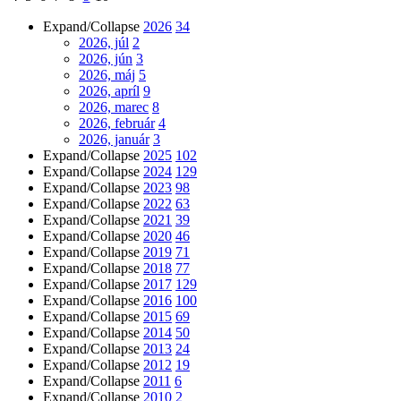
Expand/Collapse
2026
34
2026, júl
2
2026, jún
3
2026, máj
5
2026, apríl
9
2026, marec
8
2026, február
4
2026, január
3
Expand/Collapse
2025
102
Expand/Collapse
2024
129
Expand/Collapse
2023
98
Expand/Collapse
2022
63
Expand/Collapse
2021
39
Expand/Collapse
2020
46
Expand/Collapse
2019
71
Expand/Collapse
2018
77
Expand/Collapse
2017
129
Expand/Collapse
2016
100
Expand/Collapse
2015
69
Expand/Collapse
2014
50
Expand/Collapse
2013
24
Expand/Collapse
2012
19
Expand/Collapse
2011
6
Expand/Collapse
2010
2