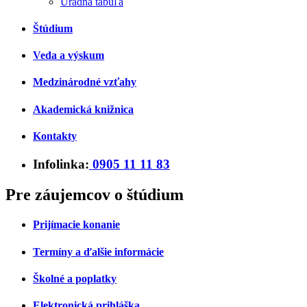
Úradná tabuľa
Štúdium
Veda a výskum
Medzinárodné vzťahy
Akademická knižnica
Kontakty
Infolinka:
0905 11 11 83
Pre záujemcov o štúdium
Prijímacie konanie
Termíny a ďalšie informácie
Školné a poplatky
Elektronická prihláška