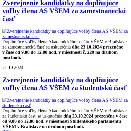
Zverejnenie kandidátky na doplňujúce
voľby člena AS VŠEM za zamestnaneckú
časť
Doplňujúce voľby člena Akademického senátu VŠEM v Bratislave
za zamestnaneckú časť sa uskutočnia
dňa 23.10.2024 prezenčne
v čase od 9.00 do 12.00 hod. v miestnosti č. 229 na druhom
poschodí.
21
10
2024
Zverejnenie kandidátky na doplňujúce
voľby člena AS VŠEM za študentskú časť
Doplňujúce voľby člena Akademického senátu VŠEM v Bratislave
za študentskú časť sa uskutočnia
dňa 23.10.2024 prezenčne v čase
od 9.00 do 12.00 hod. v miestnosti Študentského parlamentu
VŠEM v Bratislave na druhom poschodí.