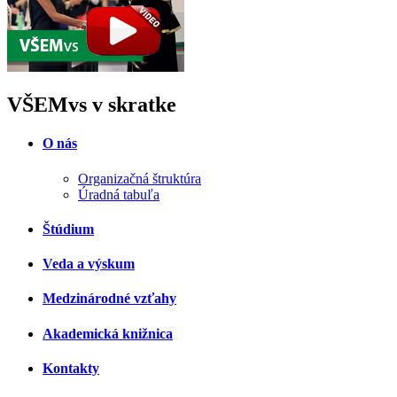
VŠEMvs v skratke
O nás
Organizačná štruktúra
Úradná tabuľa
Štúdium
Veda a výskum
Medzinárodné vzťahy
Akademická knižnica
Kontakty