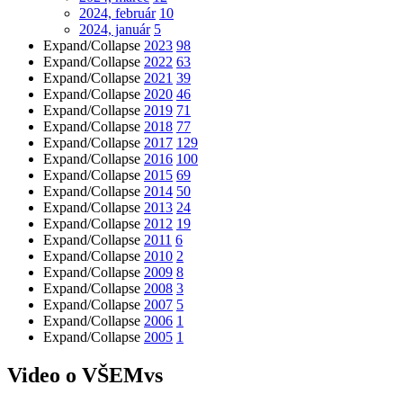
2024, február
10
2024, január
5
Expand/Collapse
2023
98
Expand/Collapse
2022
63
Expand/Collapse
2021
39
Expand/Collapse
2020
46
Expand/Collapse
2019
71
Expand/Collapse
2018
77
Expand/Collapse
2017
129
Expand/Collapse
2016
100
Expand/Collapse
2015
69
Expand/Collapse
2014
50
Expand/Collapse
2013
24
Expand/Collapse
2012
19
Expand/Collapse
2011
6
Expand/Collapse
2010
2
Expand/Collapse
2009
8
Expand/Collapse
2008
3
Expand/Collapse
2007
5
Expand/Collapse
2006
1
Expand/Collapse
2005
1
Video o VŠEMvs