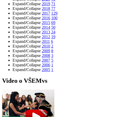
Expand/Collapse
2019
71
Expand/Collapse
2018
77
Expand/Collapse
2017
129
Expand/Collapse
2016
100
Expand/Collapse
2015
69
Expand/Collapse
2014
50
Expand/Collapse
2013
24
Expand/Collapse
2012
19
Expand/Collapse
2011
6
Expand/Collapse
2010
2
Expand/Collapse
2009
8
Expand/Collapse
2008
3
Expand/Collapse
2007
5
Expand/Collapse
2006
1
Expand/Collapse
2005
1
Video o VŠEMvs