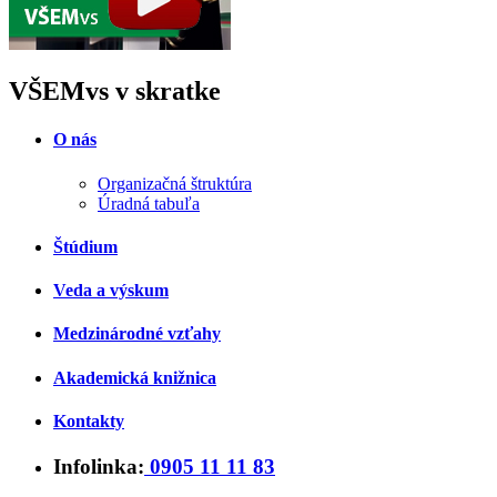
VŠEMvs v skratke
O nás
Organizačná štruktúra
Úradná tabuľa
Štúdium
Veda a výskum
Medzinárodné vzťahy
Akademická knižnica
Kontakty
Infolinka:
0905 11 11 83