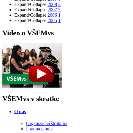
Expand/Collapse
2008
3
Expand/Collapse
2007
5
Expand/Collapse
2006
1
Expand/Collapse
2005
1
Video o VŠEMvs
VŠEMvs v skratke
O nás
Organizačná štruktúra
Úradná tabuľa