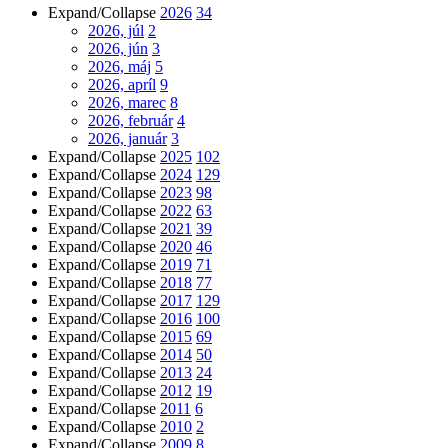
Expand/Collapse
2026
34
2026, júl
2
2026, jún
3
2026, máj
5
2026, apríl
9
2026, marec
8
2026, február
4
2026, január
3
Expand/Collapse
2025
102
Expand/Collapse
2024
129
Expand/Collapse
2023
98
Expand/Collapse
2022
63
Expand/Collapse
2021
39
Expand/Collapse
2020
46
Expand/Collapse
2019
71
Expand/Collapse
2018
77
Expand/Collapse
2017
129
Expand/Collapse
2016
100
Expand/Collapse
2015
69
Expand/Collapse
2014
50
Expand/Collapse
2013
24
Expand/Collapse
2012
19
Expand/Collapse
2011
6
Expand/Collapse
2010
2
Expand/Collapse
2009
8