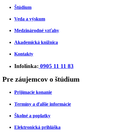
Štúdium
Veda a výskum
Medzinárodné vzťahy
Akademická knižnica
Kontakty
Infolinka:
0905 11 11 83
Pre záujemcov o štúdium
Prijímacie konanie
Termíny a ďalšie informácie
Školné a poplatky
Elektronická prihláška