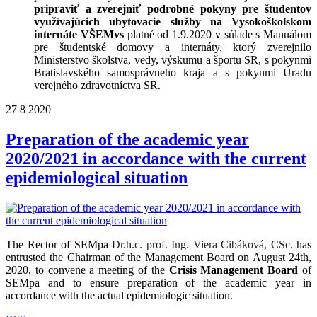
pripraviť a zverejniť podrobné pokyny pre študentov
využívajúcich ubytovacie služby na Vysokoškolskom
internáte VŠEMvs
platné od 1.9.2020 v súlade s Manuálom
pre študentské domovy a internáty, ktorý zverejnilo
Ministerstvo školstva, vedy, výskumu a športu SR, s pokynmi
Bratislavského samosprávneho kraja a s pokynmi Úradu
verejného zdravotníctva SR.
27
8
2020
Preparation of the academic year
2020/2021 in accordance with the current
epidemiological situation
The Rector of SEMpa
Dr.h.c. prof. Ing. Viera Cibáková, CSc.
has
entrusted the Chairman of the Management Board on August 24th,
2020, to convene a meeting of the
Crisis Management Board
of
SEMpa and to ensure preparation of the academic year in
accordance with the actual epidemiologic situation
.