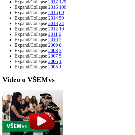
Expand/Collapse
2017
129
Expand/Collapse
2016
100
Expand/Collapse
2015
69
Expand/Collapse
2014
50
Expand/Collapse
2013
24
Expand/Collapse
2012
19
Expand/Collapse
2011
6
Expand/Collapse
2010
2
Expand/Collapse
2009
8
Expand/Collapse
2008
3
Expand/Collapse
2007
5
Expand/Collapse
2006
1
Expand/Collapse
2005
1
Video o VŠEMvs