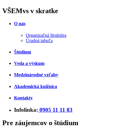
VŠEMvs v skratke
O nás
Organizačná štruktúra
Úradná tabuľa
Štúdium
Veda a výskum
Medzinárodné vzťahy
Akademická knižnica
Kontakty
Infolinka:
0905 11 11 83
Pre záujemcov o štúdium