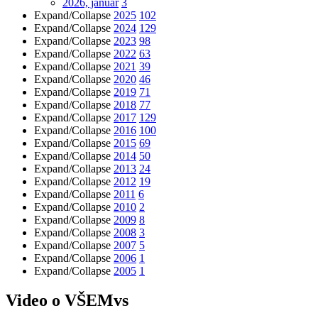
2026, január
3
Expand/Collapse
2025
102
Expand/Collapse
2024
129
Expand/Collapse
2023
98
Expand/Collapse
2022
63
Expand/Collapse
2021
39
Expand/Collapse
2020
46
Expand/Collapse
2019
71
Expand/Collapse
2018
77
Expand/Collapse
2017
129
Expand/Collapse
2016
100
Expand/Collapse
2015
69
Expand/Collapse
2014
50
Expand/Collapse
2013
24
Expand/Collapse
2012
19
Expand/Collapse
2011
6
Expand/Collapse
2010
2
Expand/Collapse
2009
8
Expand/Collapse
2008
3
Expand/Collapse
2007
5
Expand/Collapse
2006
1
Expand/Collapse
2005
1
Video o VŠEMvs