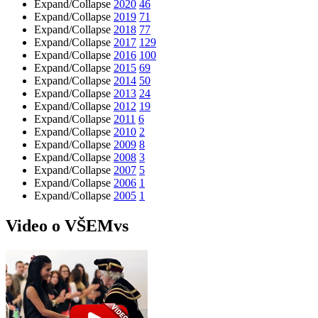
Expand/Collapse
2020
46
Expand/Collapse
2019
71
Expand/Collapse
2018
77
Expand/Collapse
2017
129
Expand/Collapse
2016
100
Expand/Collapse
2015
69
Expand/Collapse
2014
50
Expand/Collapse
2013
24
Expand/Collapse
2012
19
Expand/Collapse
2011
6
Expand/Collapse
2010
2
Expand/Collapse
2009
8
Expand/Collapse
2008
3
Expand/Collapse
2007
5
Expand/Collapse
2006
1
Expand/Collapse
2005
1
Video o VŠEMvs