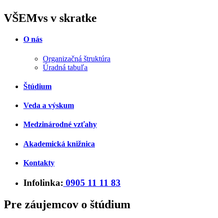
VŠEMvs v skratke
O nás
Organizačná štruktúra
Úradná tabuľa
Štúdium
Veda a výskum
Medzinárodné vzťahy
Akademická knižnica
Kontakty
Infolinka:
0905 11 11 83
Pre záujemcov o štúdium