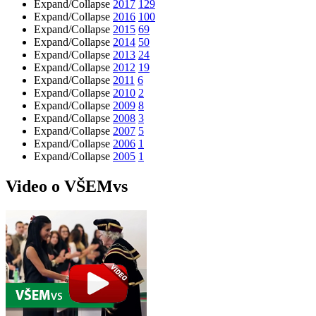
Expand/Collapse
2017
129
Expand/Collapse
2016
100
Expand/Collapse
2015
69
Expand/Collapse
2014
50
Expand/Collapse
2013
24
Expand/Collapse
2012
19
Expand/Collapse
2011
6
Expand/Collapse
2010
2
Expand/Collapse
2009
8
Expand/Collapse
2008
3
Expand/Collapse
2007
5
Expand/Collapse
2006
1
Expand/Collapse
2005
1
Video o VŠEMvs