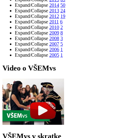
Expand/Collapse
2014
50
Expand/Collapse
2013
24
Expand/Collapse
2012
19
Expand/Collapse
2011
6
Expand/Collapse
2010
2
Expand/Collapse
2009
8
Expand/Collapse
2008
3
Expand/Collapse
2007
5
Expand/Collapse
2006
1
Expand/Collapse
2005
1
Video o VŠEMvs
VŠEMvs v skratke