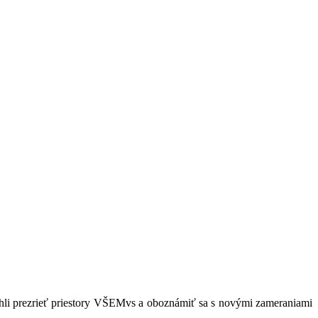
hli prezrieť priestory VŠEMvs a oboznámiť sa s novými zameraniami