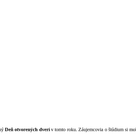
uhý
Deň otvorených dverí
v tomto roku.
Záujemcovia
o štúdium si mo