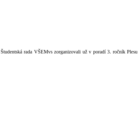
tudentská rada VŠEMvs zorganizovali už v poradí 3. ročník Plesu