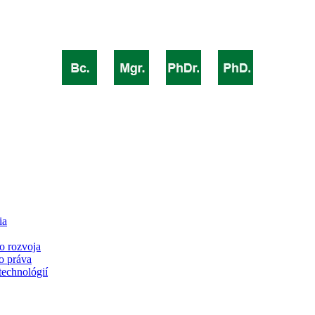
ia
o rozvoja
o práva
technológií