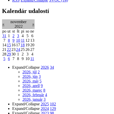
RSS
Expand/Collapse
ŠVOČ
(14)
Kalendár udalostí
november
«
»
2022
po
ut
st
št
pi
so
ne
31
1
2
3
4
5
6
7
8
9
10
11
12
13
14
15
16
17
18
19
20
21
22
23
24
25
26
27
28
29
30
1
2
3
4
5
6
7
8
9
10
11
Expand/Collapse
2026
34
2026, júl
2
2026, jún
3
2026, máj
5
2026, apríl
9
2026, marec
8
2026, február
4
2026, január
3
Expand/Collapse
2025
102
Expand/Collapse
2024
129
Expand/Collapse
2023
98