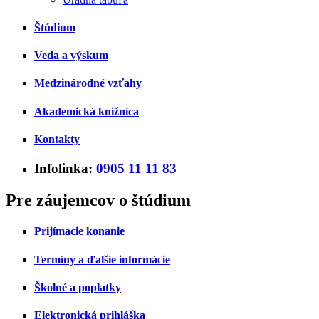
Štúdium
Veda a výskum
Medzinárodné vzťahy
Akademická knižnica
Kontakty
Infolinka:
0905 11 11 83
Pre záujemcov o štúdium
Prijímacie konanie
Termíny a ďalšie informácie
Školné a poplatky
Elektronická prihláška