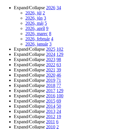
Expand/Collapse
2026
34
2026, júl
2
2026, jún
3
2026, máj
5
2026, apríl
9
2026, marec
8
2026, február
4
2026, január
3
Expand/Collapse
2025
102
Expand/Collapse
2024
129
Expand/Collapse
2023
98
Expand/Collapse
2022
63
Expand/Collapse
2021
39
Expand/Collapse
2020
46
Expand/Collapse
2019
71
Expand/Collapse
2018
77
Expand/Collapse
2017
129
Expand/Collapse
2016
100
Expand/Collapse
2015
69
Expand/Collapse
2014
50
Expand/Collapse
2013
24
Expand/Collapse
2012
19
Expand/Collapse
2011
6
Expand/Collapse
2010
2