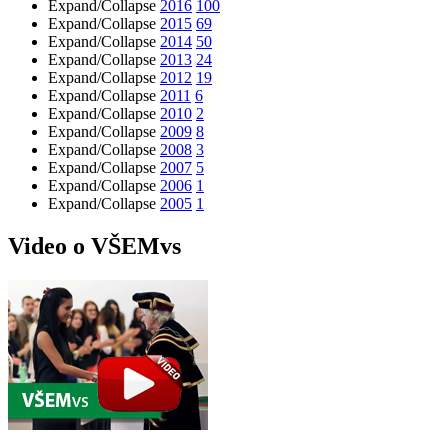
Expand/Collapse
2016
100
Expand/Collapse
2015
69
Expand/Collapse
2014
50
Expand/Collapse
2013
24
Expand/Collapse
2012
19
Expand/Collapse
2011
6
Expand/Collapse
2010
2
Expand/Collapse
2009
8
Expand/Collapse
2008
3
Expand/Collapse
2007
5
Expand/Collapse
2006
1
Expand/Collapse
2005
1
Video o VŠEMvs