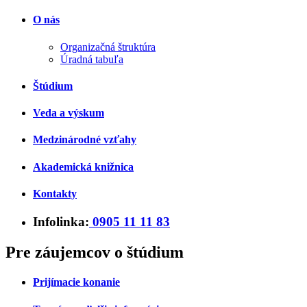
O nás
Organizačná štruktúra
Úradná tabuľa
Štúdium
Veda a výskum
Medzinárodné vzťahy
Akademická knižnica
Kontakty
Infolinka:
0905 11 11 83
Pre záujemcov o štúdium
Prijímacie konanie