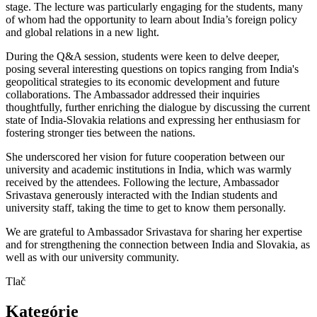
stage. The lecture was particularly engaging for the students, many
of whom had the opportunity to learn about India’s foreign policy
and global relations in a new light.
During the Q&A session, students were keen to delve deeper,
posing several interesting questions on topics ranging from India's
geopolitical strategies to its economic development and future
collaborations. The Ambassador addressed their inquiries
thoughtfully, further enriching the dialogue by discussing the current
state of India-Slovakia relations and expressing her enthusiasm for
fostering stronger ties between the nations.
She underscored her vision for future cooperation between our
university and academic institutions in India, which was warmly
received by the attendees. Following the lecture, Ambassador
Srivastava generously interacted with the Indian students and
university staff, taking the time to get to know them personally.
We are grateful to Ambassador Srivastava for sharing her expertise
and for strengthening the connection between India and Slovakia, as
well as with our university community.
Tlač
Kategórie