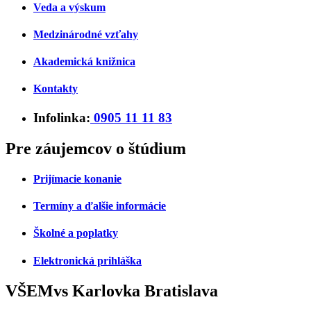
Veda a výskum
Medzinárodné vzťahy
Akademická knižnica
Kontakty
Infolinka:
0905 11 11 83
Pre záujemcov o štúdium
Prijímacie konanie
Termíny a ďalšie informácie
Školné a poplatky
Elektronická prihláška
VŠEMvs Karlovka Bratislava