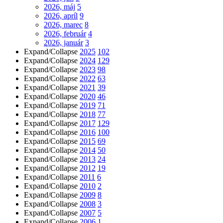
2026, máj
5
2026, apríl
9
2026, marec
8
2026, február
4
2026, január
3
Expand/Collapse
2025
102
Expand/Collapse
2024
129
Expand/Collapse
2023
98
Expand/Collapse
2022
63
Expand/Collapse
2021
39
Expand/Collapse
2020
46
Expand/Collapse
2019
71
Expand/Collapse
2018
77
Expand/Collapse
2017
129
Expand/Collapse
2016
100
Expand/Collapse
2015
69
Expand/Collapse
2014
50
Expand/Collapse
2013
24
Expand/Collapse
2012
19
Expand/Collapse
2011
6
Expand/Collapse
2010
2
Expand/Collapse
2009
8
Expand/Collapse
2008
3
Expand/Collapse
2007
5
Expand/Collapse
2006
1