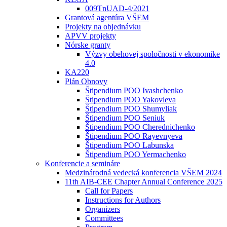
009TnUAD-4/2021
Grantová agentúra VŠEM
Projekty na objednávku
APVV projekty
Nórske granty
Výzvy obehovej spoločnosti v ekonomike
4.0
KA220
Plán Obnovy
Štipendium POO Ivashchenko
Štipendium POO Yakovleva
Štipendium POO Shumyliak
Štipendium POO Seniuk
Štipendium POO Cherednichenko
Štipendium POO Rayevnyeva
Štipendium POO Labunska
Štipendium POO Yermachenko
Konferencie a semináre
Medzinárodná vedecká konferencia VŠEM 2024
11th AIB-CEE Chapter Annual Conference 2025
Call for Papers
Instructions for Authors
Organizers
Committees