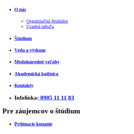
O nás
Organizačná štruktúra
Úradná tabuľa
Štúdium
Veda a výskum
Medzinárodné vzťahy
Akademická knižnica
Kontakty
Infolinka:
0905 11 11 83
Pre záujemcov o štúdium
Prijímacie konanie