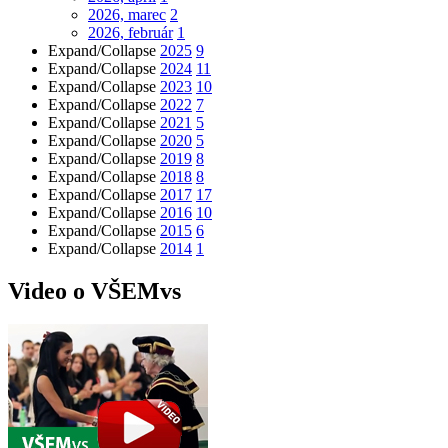
2026, marec
2
2026, február
1
Expand/Collapse
2025
9
Expand/Collapse
2024
11
Expand/Collapse
2023
10
Expand/Collapse
2022
7
Expand/Collapse
2021
5
Expand/Collapse
2020
5
Expand/Collapse
2019
8
Expand/Collapse
2018
8
Expand/Collapse
2017
17
Expand/Collapse
2016
10
Expand/Collapse
2015
6
Expand/Collapse
2014
1
Video o VŠEMvs