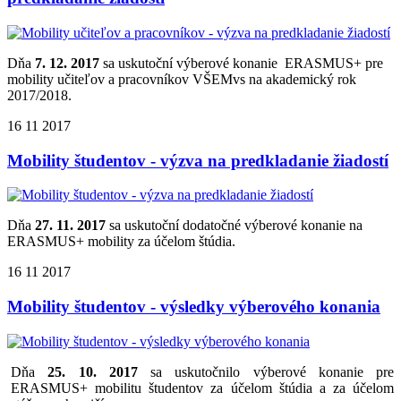
Dňa
7. 12. 2017
sa uskutoční výberové konanie ERASMUS+
pre
mobility učiteľov a pracovníkov VŠEMvs na akademický rok
2017/2018.
16
11
2017
Mobility študentov - výzva na predkladanie žiadostí
Dňa
27. 11. 2017
sa uskutoční dodatočné výberové konanie na
ERASMUS+ mobility za účelom štúdia.
16
11
2017
Mobility študentov - výsledky výberového konania
Dňa
25. 10. 2017
sa uskutočnilo výberové konanie pre
ERASMUS+ mobilitu študentov za účelom štúdia a za účelom