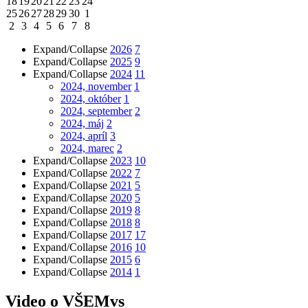
18
19
20
21
22
23
24
25
26
27
28
29
30
1
2
3
4
5
6
7
8
Expand/Collapse
2026
7
Expand/Collapse
2025
9
Expand/Collapse
2024
11
2024, november
1
2024, október
1
2024, september
2
2024, máj
2
2024, apríl
3
2024, marec
2
Expand/Collapse
2023
10
Expand/Collapse
2022
7
Expand/Collapse
2021
5
Expand/Collapse
2020
5
Expand/Collapse
2019
8
Expand/Collapse
2018
8
Expand/Collapse
2017
17
Expand/Collapse
2016
10
Expand/Collapse
2015
6
Expand/Collapse
2014
1
Video o VŠEMvs