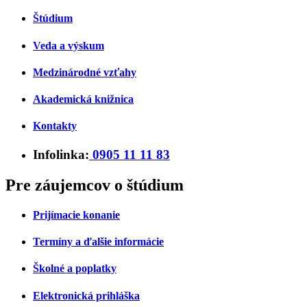
Štúdium
Veda a výskum
Medzinárodné vzťahy
Akademická knižnica
Kontakty
Infolinka:
0905 11 11 83
Pre záujemcov o štúdium
Prijímacie konanie
Termíny a ďalšie informácie
Školné a poplatky
Elektronická prihláška