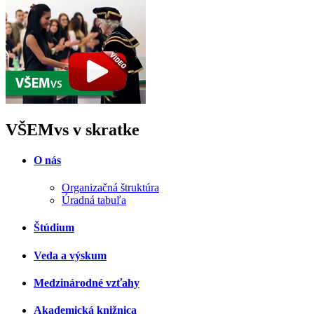
VŠEMvs v skratke
O nás
Organizačná štruktúra
Úradná tabuľa
Štúdium
Veda a výskum
Medzinárodné vzťahy
Akademická knižnica