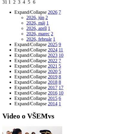
31
1
2
3
4
5
6
Expand/Collapse
2026
7
2026, jún
2
2026, máj
1
2026, apríl
1
2026, marec
2
2026, február
1
Expand/Collapse
2025
9
Expand/Collapse
2024
11
Expand/Collapse
2023
10
Expand/Collapse
2022
7
Expand/Collapse
2021
5
Expand/Collapse
2020
5
Expand/Collapse
2019
8
Expand/Collapse
2018
8
Expand/Collapse
2017
17
Expand/Collapse
2016
10
Expand/Collapse
2015
6
Expand/Collapse
2014
1
Video o VŠEMvs