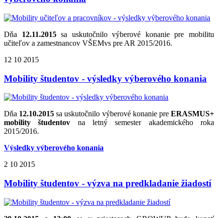
Dňa
12.11.2015
sa uskutočnilo výberové konanie pre mobilitu
učiteľov a zamestnancov VŠEMvs pre AR 2015/2016.
12
10
2015
Mobility študentov - výsledky výberového konania
Dňa
12.10.2015
sa uskutočnilo výberové konanie pre
ERASMUS+
mobility študentov
na letný semester akademického roka
2015/2016.
Výsledky výberového konania
2
10
2015
Mobility študentov - výzva na predkladanie žiadostí