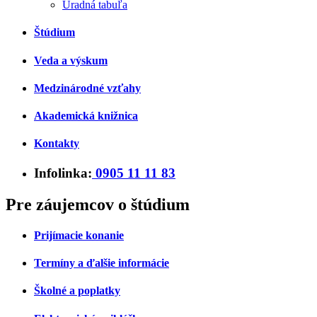
Úradná tabuľa
Štúdium
Veda a výskum
Medzinárodné vzťahy
Akademická knižnica
Kontakty
Infolinka:
0905 11 11 83
Pre záujemcov o štúdium
Prijímacie konanie
Termíny a ďalšie informácie
Školné a poplatky