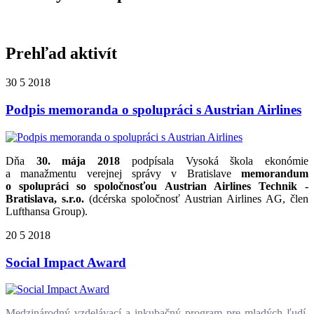
Prehľad aktivít
30
5
2018
Podpis memoranda o spolupráci s Austrian Airlines
Dňa
30. mája 2018
podpísala Vysoká škola ekonómie
a manažmentu verejnej správy v Bratislave
memorandum
o spolupráci so spoločnosťou Austrian Airlines Technik -
Bratislava, s.r.o.
(dcérska spoločnosť Austrian Airlines AG, člen
Lufthansa Group).
20
5
2018
Social Impact Award
Medzinárodný vzdelávací a inkubačný program pre mladých ľudí,