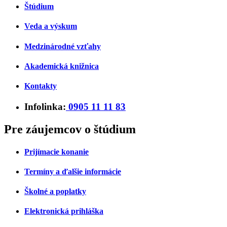
Štúdium
Veda a výskum
Medzinárodné vzťahy
Akademická knižnica
Kontakty
Infolinka:
0905 11 11 83
Pre záujemcov o štúdium
Prijímacie konanie
Termíny a ďalšie informácie
Školné a poplatky
Elektronická prihláška