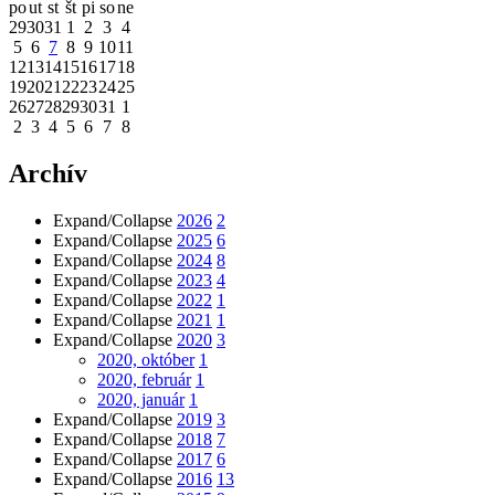
po
ut
st
št
pi
so
ne
29
30
31
1
2
3
4
5
6
7
8
9
10
11
12
13
14
15
16
17
18
19
20
21
22
23
24
25
26
27
28
29
30
31
1
2
3
4
5
6
7
8
Archív
Expand/Collapse
2026
2
Expand/Collapse
2025
6
Expand/Collapse
2024
8
Expand/Collapse
2023
4
Expand/Collapse
2022
1
Expand/Collapse
2021
1
Expand/Collapse
2020
3
2020, október
1
2020, február
1
2020, január
1
Expand/Collapse
2019
3
Expand/Collapse
2018
7
Expand/Collapse
2017
6
Expand/Collapse
2016
13