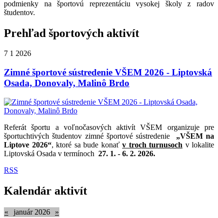
podmienky na športovú reprezentáciu vysokej školy z radov
študentov.
Prehľad športových aktivít
7
1
2026
Zimné športové sústredenie VŠEM 2026 - Liptovská
Osada, Donovaly, Malinô Brdo
Referát športu a voľnočasových aktivít VŠEM organizuje pre
športuchtivých študentov zimné športové sústredenie
„VŠEM na
Liptove 2026“
, ktoré sa bude konať
v troch turnusoch
v lokalite
Liptovská Osada v termínoch
27. 1.
- 6. 2. 2026.
RSS
Kalendár aktivít
«
január 2026
»