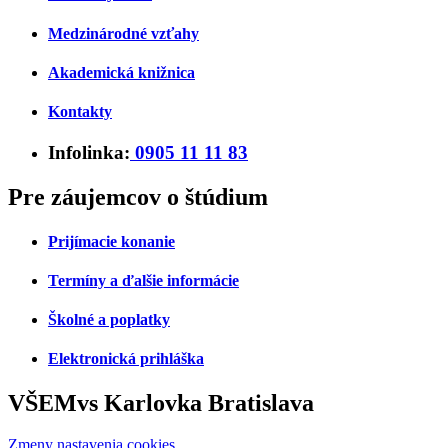
Medzinárodné vzťahy
Akademická knižnica
Kontakty
Infolinka:
0905 11 11 83
Pre záujemcov o štúdium
Prijímacie konanie
Termíny a ďalšie informácie
Školné a poplatky
Elektronická prihláška
VŠEMvs Karlovka Bratislava
Zmeny nastavenia cookies