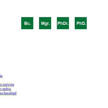
ia
o rozvoja
o práva
technológií